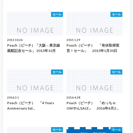
セール
セール
2013.10.26
2015.1.29
Peach（ピーチ）「大阪⇔東京線
Peach（ピーチ） 「有休取得宣
就航記念セール」 2013年10月
言！セール」 2015年1月30日
セール
セール
2016.3.1
2016.4.28
Peach（ピーチ） 「4 Years
Peach（ピーチ） 「めっちゃ
Anniversary Sal…
GWやんSALE」 2016年4月2…
セール
セール