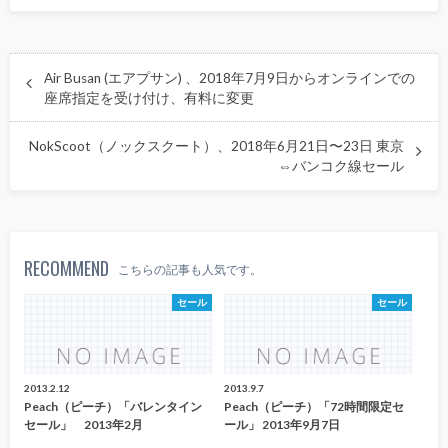
Air Busan (エアプサン) 、2018年7月9日からオンラインでの
座席指定を受け付け、有料に変更
NokScoot（ノックスクート）、2018年6月21日〜23日 東京
⇔バンコク線セール
RECOMMEND
こちらの記事も人気です。
セール
セール
2013.2.12
2013.9.7
Peach（ピーチ）「バレンタイン
Peach（ピーチ）「72時間限定セ
セール」 2013年2月
ール」 2013年9月7日