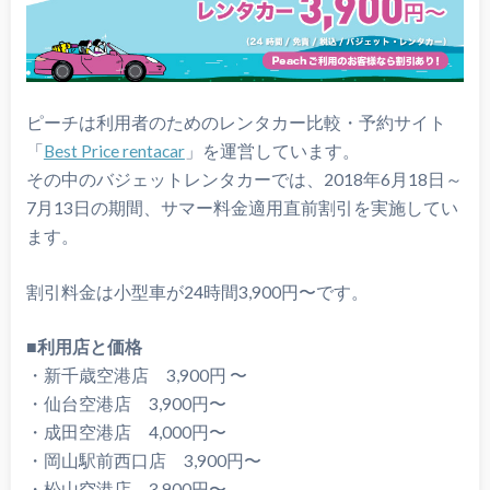
ピーチは利用者のためのレンタカー比較・予約サイト
「
Best Price rentacar
」を運営しています。
その中のバジェットレンタカーでは、2018年6月18日～
7月13日の期間、サマー料金適用直前割引を実施してい
ます。
割引料金は小型車が24時間3,900円〜です。
■利用店と価格
・新千歳空港店 3,900円 〜
・仙台空港店 3,900円〜
・成田空港店 4,000円〜
・岡山駅前西口店 3,900円〜
・松山空港店 3,900円〜