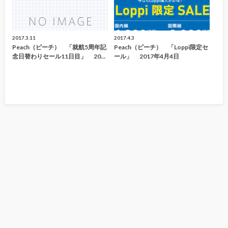
2017.3.11
2017.4.3
Peach（ピーチ） 「就航5周年記
Peach（ピーチ） 「Loppi限定セ
念日替わりセール11日目」 20…
ール」 2017年4月4日