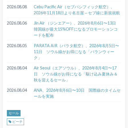
2026.08.08
Cebu Pacific Air（セブパシフィック航空）、
2026年11月18日より名古屋⇔セブ線に新規就航
2026.08.06
Jin Air （ジンエアー）、2026年8月6日〜13日
韓国線が最大15%OFFになるプロモーションコ
ードを配布
2026.08.05
PARATA AIR（パラタ航空）、2026年8月5日〜
11日 ソウル線がお得になる「パランウィー
ク」
2026.08.04
Air Seoul（エアソウル）、2026年8月4日〜17
日 ソウル線がお得になる「駆け込み夏休み＆
秋を迎えるセール」
2026.08.04
ANA、2026年8月6日〜10日 国際線のタイムセ
ールを実施
セール
ピーチ