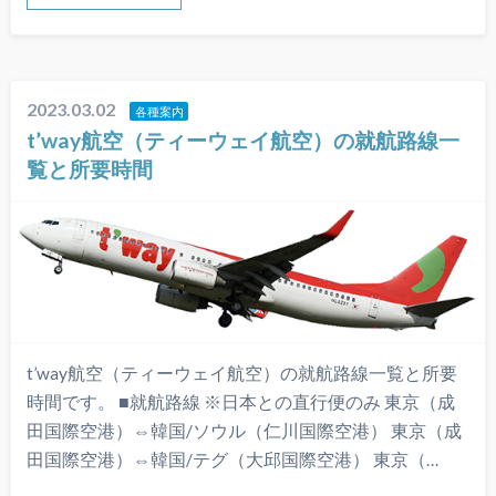
2023.03.02
各種案内
t’way航空（ティーウェイ航空）の就航路線一
覧と所要時間
t’way航空（ティーウェイ航空）の就航路線一覧と所要
時間です。 ■就航路線 ※日本との直行便のみ 東京（成
田国際空港）⇔韓国/ソウル（仁川国際空港） 東京（成
田国際空港）⇔韓国/テグ（大邱国際空港） 東京（…