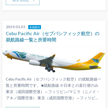
2019.03.03
各種案内
Cebu Pacific Air（セブパシフィック航空）の
就航路線一覧と所要時間
Cebu Pacific Air（セブパシフィック航空）の就航路線一
覧と所要時間です。 ■就航路線 ※日本との直行便のみ
東京（成田国際空港）⇔フィリピン/マニラ（ニノイ・
アキノ国際空港） 東京（成田国際空港）⇔フィリピ…