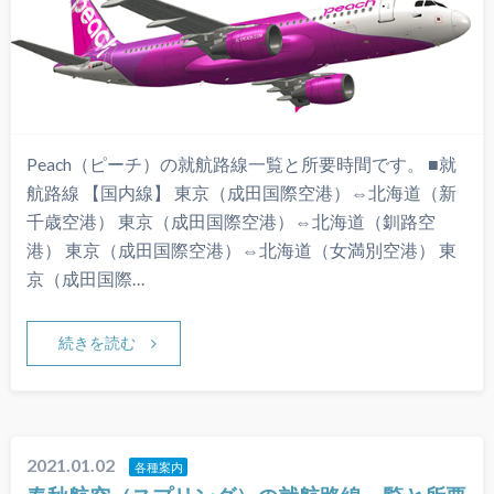
Peach（ピーチ）の就航路線一覧と所要時間です。 ■就
航路線 【国内線】 東京（成田国際空港）⇔北海道（新
千歳空港） 東京（成田国際空港）⇔北海道（釧路空
港） 東京（成田国際空港）⇔北海道（女満別空港） 東
京（成田国際…
続きを読む
2021.01.02
各種案内