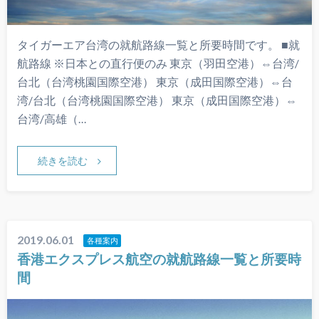
タイガーエア台湾の就航路線一覧と所要時間です。 ■就
航路線 ※日本との直行便のみ 東京（羽田空港）⇔台湾/
台北（台湾桃園国際空港） 東京（成田国際空港）⇔台
湾/台北（台湾桃園国際空港） 東京（成田国際空港）⇔
台湾/高雄（…
続きを読む
2019.06.01
各種案内
香港エクスプレス航空の就航路線一覧と所要時
間