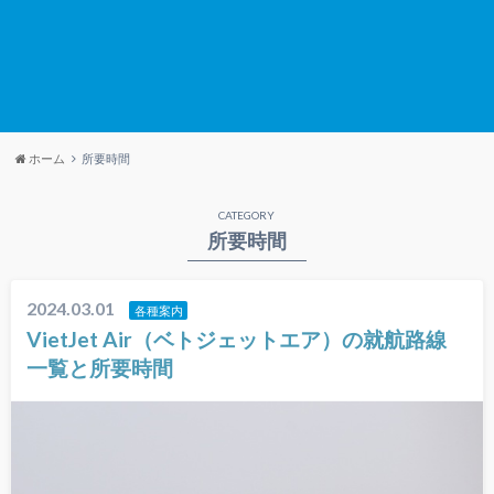
ホーム
所要時間
CATEGORY
所要時間
2024.03.01
各種案内
VietJet Air（ベトジェットエア）の就航路線
一覧と所要時間