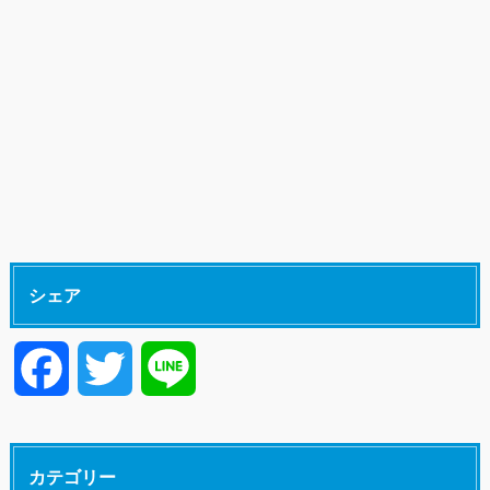
シェア
F
T
L
a
w
i
カテゴリー
c
i
n