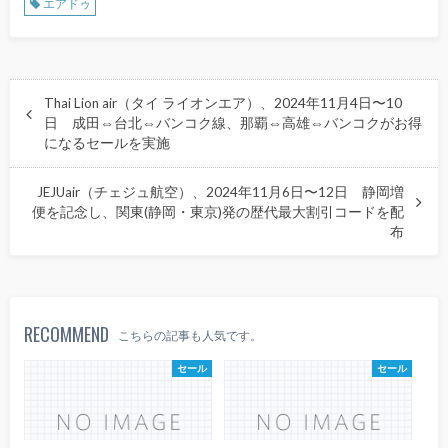
エアドゥ
Thai Lion air（タイ ライオンエア）、2024年11月4日〜10
日 成田⇔台北⇔バンコク線、那覇⇔高雄⇔バンコクがお得
になるセールを実施
JEJUair（チェジュ航空）、2024年11月6日〜12日 静岡増
便を記念し、関東(静岡・東京)発の歴代最大割引コードを配
布
RECOMMEND
こちらの記事も人気です。
セール
セール