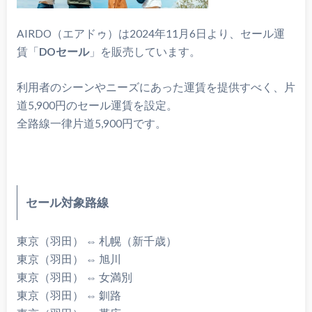
AIRDO（エアドゥ）は2024年11月6日より、セール運
賃「
DOセール
」を販売しています。
利用者のシーンやニーズにあった運賃を提供すべく、片
道5,900円のセール運賃を設定。
全路線一律片道5,900円です。
セール対象路線
東京（羽田） ⇔ 札幌（新千歳）
東京（羽田） ⇔ 旭川
東京（羽田） ⇔ 女満別
東京（羽田） ⇔ 釧路