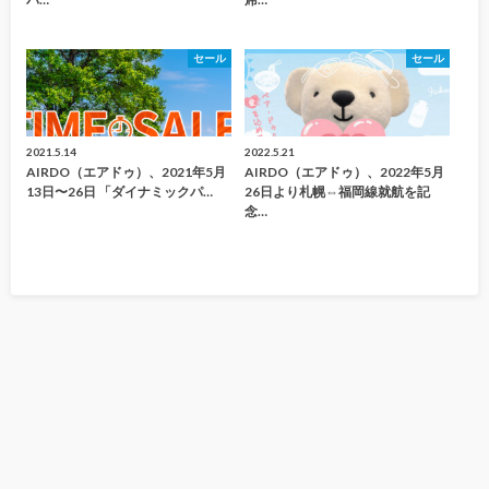
セール
セール
2021.5.14
2022.5.21
AIRDO（エアドゥ）、2021年5月
AIRDO（エアドゥ）、2022年5月
13日〜26日 「ダイナミックパ…
26日より札幌⇔福岡線就航を記
念…