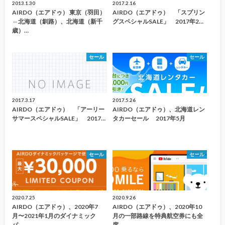
2013.1.30
2017.2.16
AIRDO（エアドゥ） 東京（羽田）
AIRDO（エアドゥ） 「スプリン
⇔北海道（釧路）、北海道（新千
グスペシャルSALE」 2017年2…
歳）…
セール
セール
2017.3.17
2017.5.26
AIRDO（エアドゥ） 「アーリー
AIRDO（エアドゥ）、北海道レン
サマースペシャルSALE」 2017…
タカーセール 2017年5月
セール
セール
2020.7.25
2020.9.26
AIRDO（エアドゥ）、2020年7
AIRDO（エアドゥ）、2020年10
月〜2021年1月のダイナミック
月の一部路線を特典航空券にも全
パ…
席…