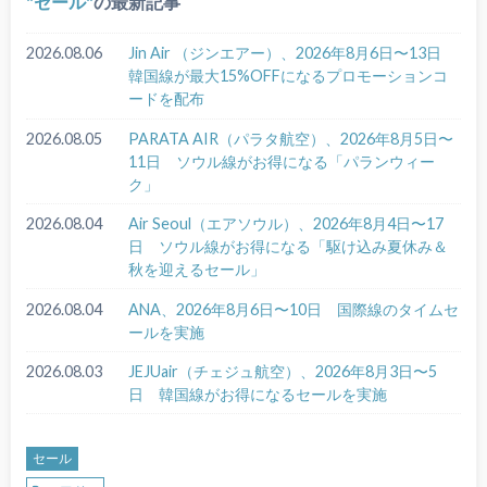
セール
の最新記事
2026.08.06
Jin Air （ジンエアー）、2026年8月6日〜13日
韓国線が最大15%OFFになるプロモーションコ
ードを配布
2026.08.05
PARATA AIR（パラタ航空）、2026年8月5日〜
11日 ソウル線がお得になる「パランウィー
ク」
2026.08.04
Air Seoul（エアソウル）、2026年8月4日〜17
日 ソウル線がお得になる「駆け込み夏休み＆
秋を迎えるセール」
2026.08.04
ANA、2026年8月6日〜10日 国際線のタイムセ
ールを実施
2026.08.03
JEJUair（チェジュ航空）、2026年8月3日〜5
日 韓国線がお得になるセールを実施
セール