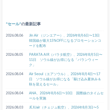
セール
の最新記事
2026.08.06
Jin Air （ジンエアー）、2026年8月6日〜13日
韓国線が最大15%OFFになるプロモーションコ
ードを配布
2026.08.05
PARATA AIR（パラタ航空）、2026年8月5日〜
11日 ソウル線がお得になる「パランウィー
ク」
2026.08.04
Air Seoul（エアソウル）、2026年8月4日〜17
日 ソウル線がお得になる「駆け込み夏休み＆
秋を迎えるセール」
2026.08.04
ANA、2026年8月6日〜10日 国際線のタイムセ
ールを実施
2026.08.03
JEJUair（チェジュ航空）、2026年8月3日〜5