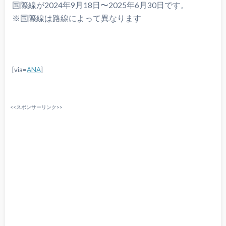
国際線が2024年9月18日〜2025年6月30日です。
※国際線は路線によって異なります
[via=
ANA
]
<<スポンサーリンク>>