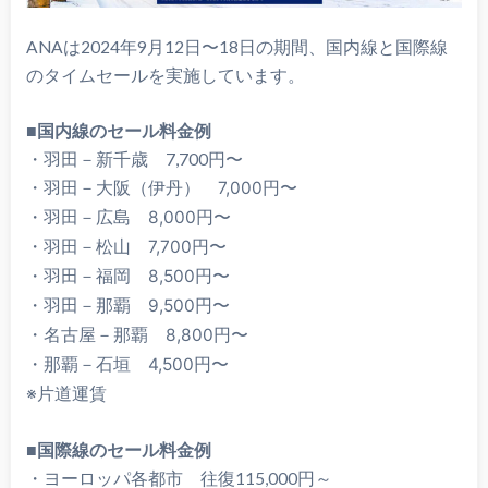
ANAは2024年9月12日〜18日の期間、国内線と国際線
のタイムセールを実施しています。
■
国内線のセール料金例
・羽田－新千歳 7,700円〜
・
羽田－大阪（伊丹） 7
,000円〜
・羽田－広島 8,000円〜
・羽田－松山 7,700円〜
・
羽田－福岡 8
,500円〜
・
羽田－那覇 9
,500円〜
・名古屋－那覇 8,800円〜
・那覇－石垣 4,500円〜
※片道運賃
■
国際線のセール料金例
・ヨーロッパ各都市 往復115,000円～