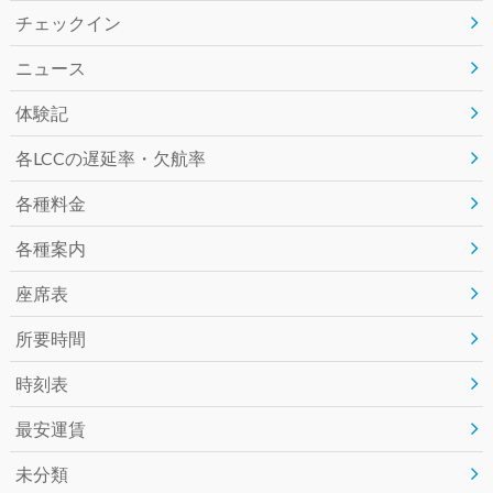
チェックイン
o
r
ニュース
k
体験記
各LCCの遅延率・欠航率
各種料金
各種案内
座席表
所要時間
時刻表
最安運賃
未分類