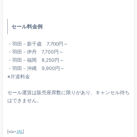
セール料金例
・羽田－新千歳 7,700円～
・
羽田－伊丹 7,700円～
・
羽田－福岡 8
,250円～
・
羽田－沖縄 9
,900円～
※片道料金
セール運賃は販売座席数に限りがあり、キャンセル待ち
はできません。
[via=
JAL
]