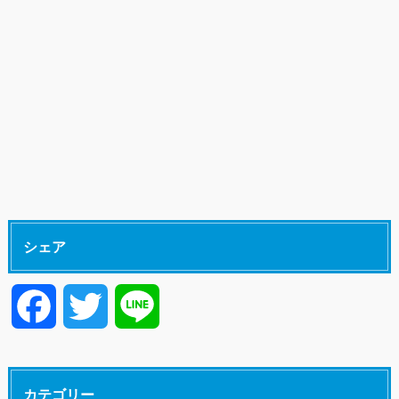
シェア
F
T
L
a
w
i
カテゴリー
c
i
n