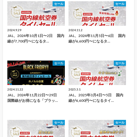
セール
セール
2024.9.29
2024.11.2
JAL、2024年10月1日〜2日 国内
JAL、2024年11月5日〜6日 国内
線が7,700円〜になるタ…
線が6,600円〜になるタ…
セール
セール
2024.11.22
2025.3.1
JAL、2024年11月22日〜29日
JAL、2025年3月4日〜5日 国内
国際線がお得になる「ブラッ…
線が6,600円〜になるタイ…
セール
セール