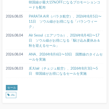
韓国線が最大15%OFFになるプロモーションコ
ードを配布
2026.08.05
PARATA AIR（パラタ航空）、2026年8月5日〜
11日 ソウル線がお得になる「パランウィー
ク」
2026.08.04
Air Seoul（エアソウル）、2026年8月4日〜17
日 ソウル線がお得になる「駆け込み夏休み＆
秋を迎えるセール」
2026.08.04
ANA、2026年8月6日〜10日 国際線のタイムセ
ールを実施
2026.08.03
JEJUair（チェジュ航空）、2026年8月3日〜5
日 韓国線がお得になるセールを実施
セール
JAL