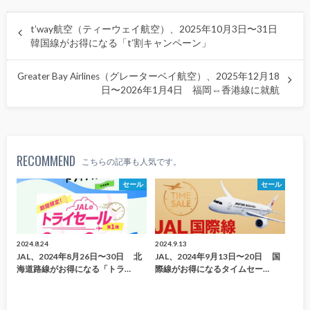
t’way航空（ティーウェイ航空）、2025年10月3日〜31日
韓国線がお得になる「t’割キャンペーン」
Greater Bay Airlines（グレーターベイ航空）、2025年12月18
日〜2026年1月4日 福岡⇔香港線に就航
RECOMMEND
こちらの記事も人気です。
セール
セール
2024.8.24
2024.9.13
JAL、2024年8月26日〜30日 北
JAL、2024年9月13日〜20日 国
海道路線がお得になる「トラ…
際線がお得になるタイムセー…