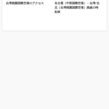
台湾桃園国際空港のアクセス
名古屋（中部国際空港）⇔台湾/台
北（台湾桃園国際空港）路線の時
刻表