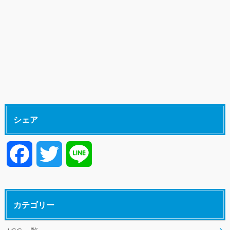
シェア
F
T
L
a
w
i
カテゴリー
c
i
n