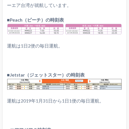
ーエア台湾が就航しています。
■Peach（ピーチ）の時刻表
運航は1日2便の毎日運航。
■Jetstar（ジェットスター）の時刻表
運航は2019年1月31日から1日1便の毎日運航。