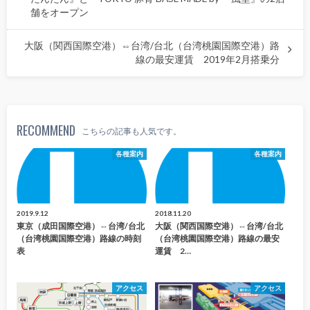
舗をオープン
大阪（関西国際空港）⇔台湾/台北（台湾桃園国際空港）路
線の最安運賃 2019年2月搭乗分
RECOMMEND
こちらの記事も人気です。
各種案内
各種案内
2019.9.12
2018.11.20
東京（成田国際空港）⇔台湾/台北
大阪（関西国際空港）⇔台湾/台北
（台湾桃園国際空港）路線の時刻
（台湾桃園国際空港）路線の最安
表
運賃 2…
アクセス
アクセス