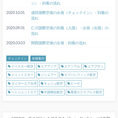
ン）・到着の流れ
2020.10.01
成田国際空港の出発（チェックイン）・到着の
流れ
2020.09.01
仁川国際空港の到着（入国）・出発（出国）の
流れ
2020.03.03
関西国際空港の出発・到着の流れ
チェックイン
各種案内
イースター航空
エアアジア
エアソウル
エアプサン
ジェットスター
ジンエアー
セブパシフィック航空
タイガーエア台湾
チェジュ航空
ピーチ
ベトジェットエア
中国聯合航空
香港エクスプレス航空