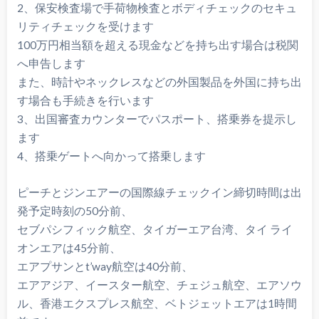
2、保安検査場で手荷物検査とボディチェックのセキュ
リティチェックを受けます
100万円相当額を超える現金などを持ち出す場合は税関
へ申告します
また、時計やネックレスなどの外国製品を外国に持ち出
す場合も手続きを行います
3、出国審査カウンターでパスポート、搭乗券を提示し
ます
4、搭乗ゲートへ向かって搭乗します
ピーチとジンエアーの国際線チェックイン締切時間は出
発予定時刻の50分前、
セブパシフィック航空、タイガーエア台湾、タイ ライ
オンエアは45分前、
エアプサンとt’way航空は40分前、
エアアジア、イースター航空、チェジュ航空、エアソウ
ル、香港エクスプレス航空、ベトジェットエアは1時間