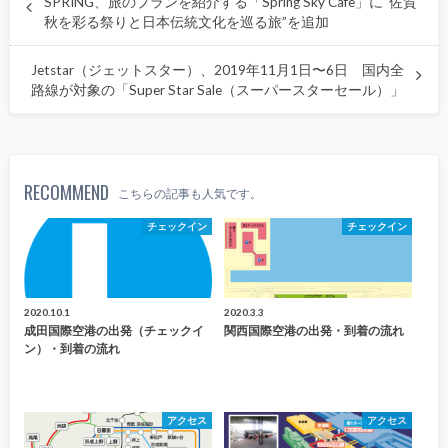
SPRING、旅のプランを紹介する「Spring Sky Cafe」に“佐賀
秋を彩る祭りと日本伝統文化を巡る旅”を追加
Jetstar（ジェットスター）、2019年11月1日〜6日 国内全
路線が対象の「Super Star Sale（スーパースターセール）」
RECOMMEND
こちらの記事も人気です。
チェックイン
チェックイン
2020.10.1
2020.3.3
成田国際空港の出発（チェックイ
関西国際空港の出発・到着の流れ
ン）・到着の流れ
アクセス
アクセス