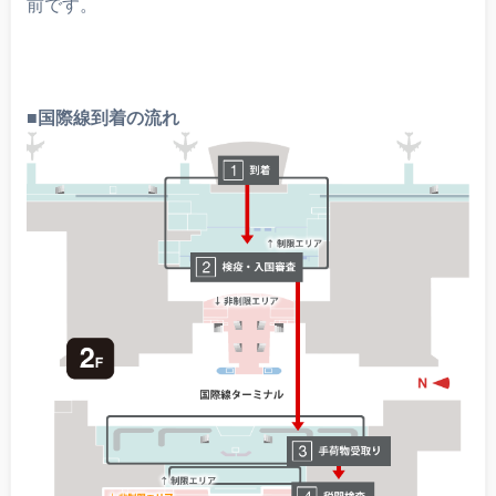
前です。
■国際線到着の流れ