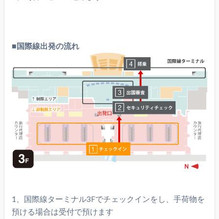
■国際線出発の流れ
1、国際線ターミナル3Fでチェックインをし、手荷物を
預ける場合は受付で預けます