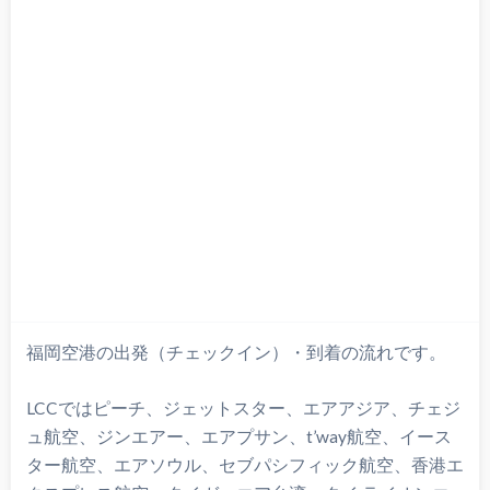
福岡空港の出発（チェックイン）・到着の流れです。
LCCではピーチ、ジェットスター、エアアジア、チェジ
ュ航空、ジンエアー、エアプサン、t’way航空、イース
ター航空、エアソウル、セブパシフィック航空、香港エ