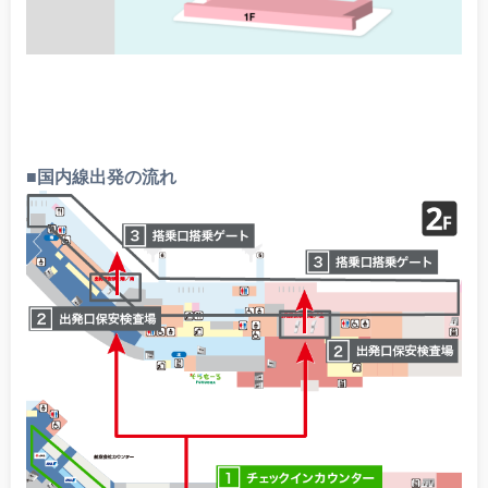
■国内線出発の流れ