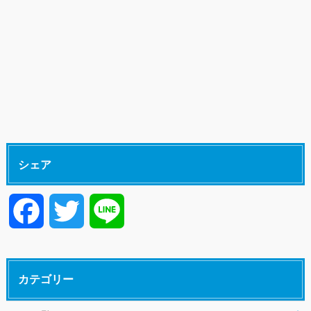
シェア
F
T
L
a
w
i
カテゴリー
c
i
n