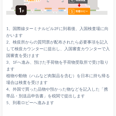
1、国際線ターミナルビル2Fに到着後、入国検査場に向
かいます
2、検疫所からの質問票が配布されたら必要事項を記入
して検疫カウンターに提出し、入国審査カウンターで入
国審査を受けます
3、1Fへ進み、預けた手荷物を手荷物受取所で受け取り
ます
植物や動物（ハムなど肉製品を含む）を日本に持ち帰る
場合は検査を受けます
4、外国で買った品物や預かった物などを記入した「携
帯品・別送品申告書」を税関で提出します
5、到着ロビーへ進みます