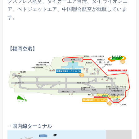
クスプレス航空、タイガーエア台湾、タイ ライオンエ
ア、ベトジェットエア、中国聯合航空が就航していま
す。
【福岡空港】
・国内線ターミナル