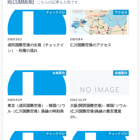
RECOMMEND
こちらの記事も人気です。
チェックイン
アクセス
2020.10.1
2020.8.4
成田国際空港の出発（チェックイ
仁川国際空港のアクセス
ン）・到着の流れ
各種案内
各種案内
2020.9.29
2012.12.29
東京（成田国際空港）⇔韓国/ソウ
大阪(関西国際空港)⇔韓国/ソウル
ル（仁川国際空港）路線の時刻表
(仁川国際空港)路線の最安運賃
20…
チェックイン
チェックイン