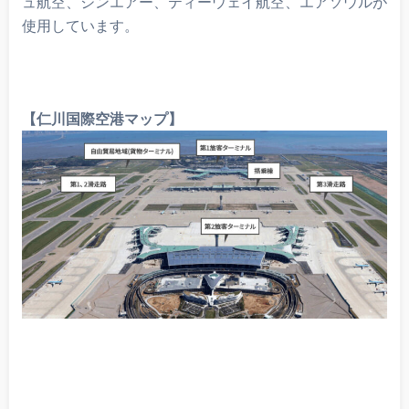
ュ航空、ジンエアー、ティーウェイ航空、エアソウルが
使用しています。
【仁川国際空港マップ】