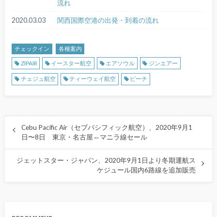
流れ
2020.03.03
関西国際空港の出発・到着の流れ
チェックイン
各種案内
ZIPAIR
イースター航空
エアソウル
ジンエアー
チェジュ航空
ティーウェイ航空
ピーチ
Cebu Pacific Air（セブパシフィック航空）、2020年9月1
日〜8日 東京・名古屋⇔マニラ線セール
ジェットスター・ジャパン、2020年9月1日より冬期運航ス
ケジュール国内6路線を追加販売