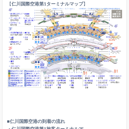
【
仁川国際空港第1ターミナルマップ
】
■仁川国際空港の到着の流れ
・仁川国際空港第1旅客ターミナル2F