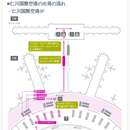
■仁川国際空港の出発の流れ
・仁川国際空港3F