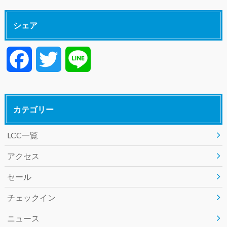
シェア
F
T
L
a
w
i
カテゴリー
c
i
n
LCC一覧
e
t
e
アクセス
b
t
セール
o
e
チェックイン
o
r
ニュース