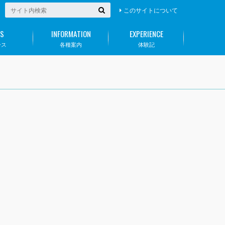
このサイトについて
S
INFORMATION
EXPERIENCE
ース
各種案内
体験記