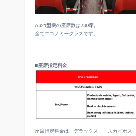
A321型機の座席数は230席。
全てエコノミークラスです。
■座席指定料金
座席指定料金は「デラックス」「スカイボス