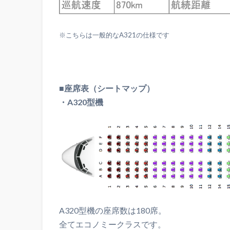
※こちらは一般的なA321の仕様です
■
座席表（シートマップ）
・A320型機
A320型機の座席数は180席。
全てエコノミークラスです。