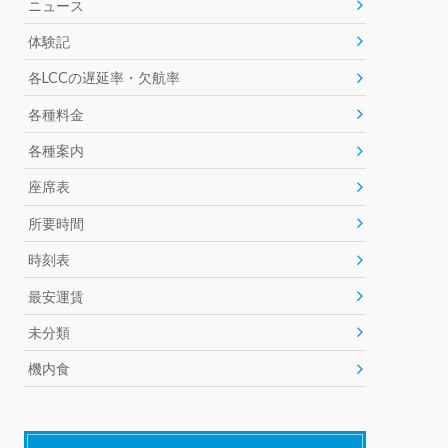
ニュース
体験記
k
各LCCの遅延率・欠航率
各種料金
各種案内
座席表
所要時間
時刻表
最安運賃
未分類
機内食