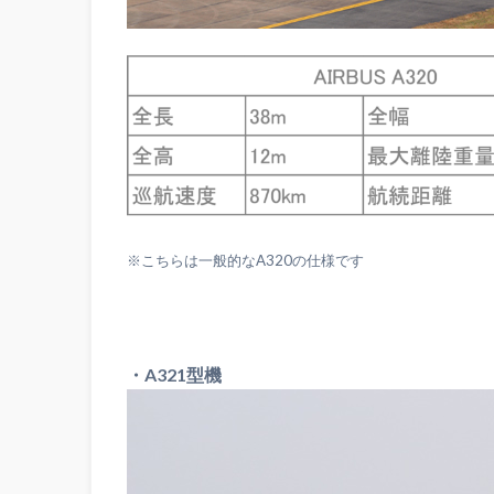
※こちらは一般的なA320の仕様です
・A321型機