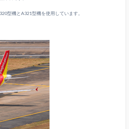
20型機とA321型機を使用しています。