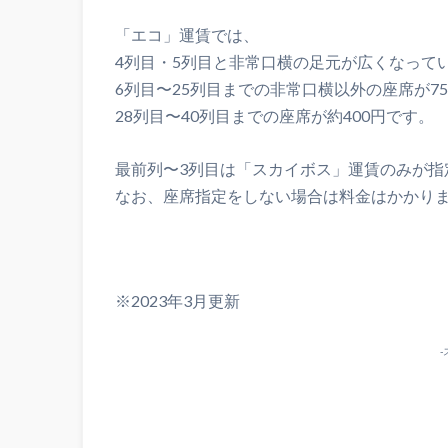
「エコ」運賃では、
4列目・5列目と非常口横の足元が広くなっている
6列目〜25列目までの非常口横以外の座席が75
28列目〜40列目までの座席が約400円です。
最前列〜3列目は「スカイボス」運賃のみが指
なお、座席指定をしない場合は料金はかかり
※2023年3月更新